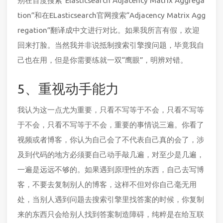
别在百度搜索“Elasticsearch Adjacency Matrix Aggrega
tion”和在ELasticsearch官网搜索“Adjacency Matrix Agg
regation”翻译成中文进行对比。如果我所言有假，欢迎
回来打脸。当然我并非说抵制搜索引擎搜问题，毕竟我自
己也在用，但是你需要练就一双“鹰眼”，明辨对错。
5、重视动手能力
我认为这一点尤为重要，只看不写等于不会，只看不写等
于不会，只看不写等于不会，重要的事情说三遍。你看了
视频或者博客，你认为自己会了不代表自己真的会了，涉
及到代码的地方必须要自己动手敲几遍，对至少是几遍，
一遍是远远不够的。如果遇到原理性的东西，自己去写博
客，不要去复制别人的博客，这样不但对你自己毫无用
处，当别人遇到问题去搜索引擎里找答案的时候，你复制
来的东西只会给别人找到答案制造障碍，纯粹是在给互联