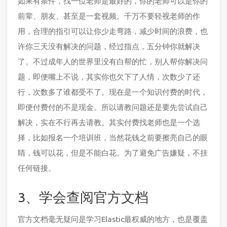
如果有条件，找一位老师是最好的，你的老师可以是你的
前辈、朋友、甚至是一套视频。千万不要轻视老师的作
用，合理的指引可以让你少走弯路，减少时间的浪费，也
许你三天没有解决的问题，经过指点，五分钟你就解决
了。不过成年人的世界里没有白帮的忙，别人帮你解决问
题，即便嘴上不说，其实你也欠下了人情，次数少了还
行，次数多了谁都受不了。现在是一个知识付费的时代，
即便付费付的不是现金。所以请教问题还是要先尝试自己
解决，实在不行再去请教。其实付费找老师也是一个选
择，比如报名一个培训班，当然花钱之前要擦亮自己的眼
睛，钱可以花，但是不能白花。为了避免广告嫌疑，不挂
任何链接。
3、学会查阅官方文档
官方文档毫无疑问是学习Elastic最权威的地方，也是覆盖