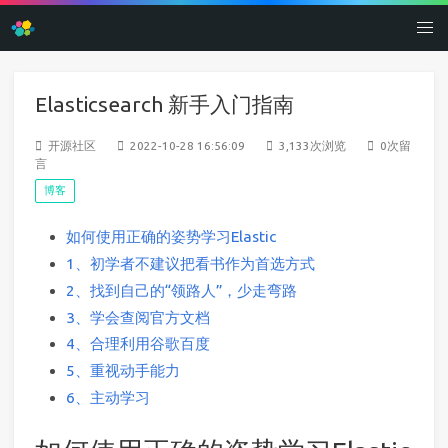
Elasticsearch 新手入门指南
开源社区
2022-10-28 16:56:09
3,133次浏览
0次留
言
博客
如何使用正确的姿势学习Elastic
1、初学者不建议把看书作为首选方式
2、找到自己的“领路人”，少走弯路
3、学会查阅官方文档
4、合理利用谷歌百度
5、重视动手能力
6、主动学习