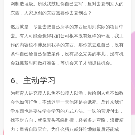
网制造垃圾。所以我鼓励你自己去写，反对去复制别人的
东西，人家原创的东西需要你去复制么？
然后就是，尽量去把自己所学的东西应用到实际的项目中
去。有人可能会觉得我们公司根本没有这样的环境，我工
作的内容也不涉及到我学的东西。那你就去逼自己，没有
条件自己给自己创造条件，没有那么完美的事儿，没有机
会就抓紧时间做好准备，等机会来了才能抓住机会。
6、主动学习
为师育人讲究授人以鱼不如授人以渔，你给别人鱼不如教
会他如何打鱼，不然迟早一天他还是会饿死。反过来我们
学东西也是要先学会学习的方式方法。一味的苦读付出，
找不对方向，就像无头苍蝇乱撞，轻者多走弯路，浪费精
力；重者自取灭亡。为什么猪八戒好吃懒做最后还能成