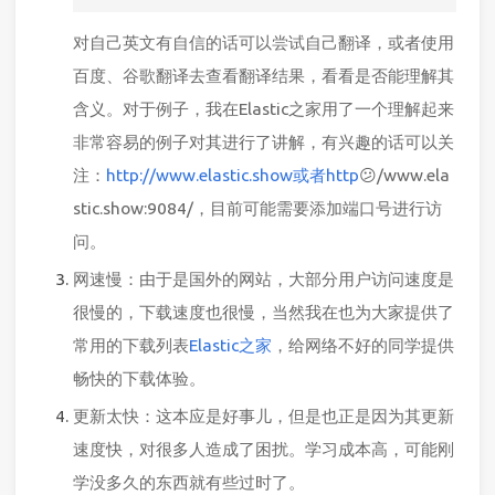
对自己英文有自信的话可以尝试自己翻译，或者使用
百度、谷歌翻译去查看翻译结果，看看是否能理解其
含义。对于例子，我在Elastic之家用了一个理解起来
非常容易的例子对其进行了讲解，有兴趣的话可以关
注：
http://www.elastic.show或者http
😕/www.ela
stic.show:9084/，目前可能需要添加端口号进行访
问。
网速慢：由于是国外的网站，大部分用户访问速度是
很慢的，下载速度也很慢，当然我在也为大家提供了
常用的下载列表
Elastic之家
，给网络不好的同学提供
畅快的下载体验。
更新太快：这本应是好事儿，但是也正是因为其更新
速度快，对很多人造成了困扰。学习成本高，可能刚
学没多久的东西就有些过时了。