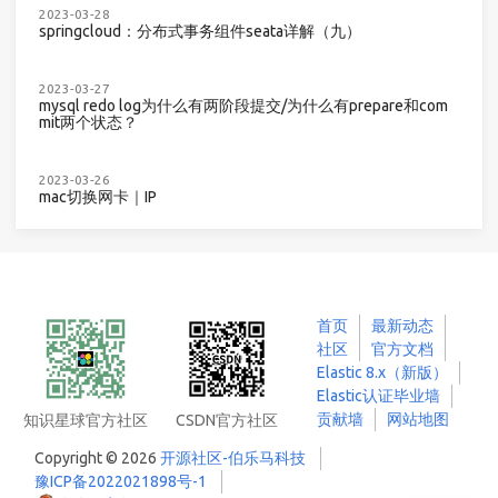
2023-03-28
springcloud：分布式事务组件seata详解（九）
2023-03-27
mysql redo log为什么有两阶段提交/为什么有prepare和com
mit两个状态？
2023-03-26
mac切换网卡｜IP
首页
最新动态
社区
官方文档
Elastic 8.x（新版）
Elastic认证毕业墙
贡献墙
网站地图
知识星球官方社区
CSDN官方社区
Copyright © 2026
开源社区-伯乐马科技
豫ICP备2022021898号-1