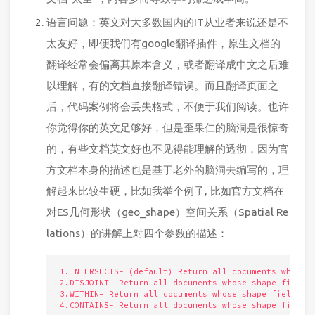
语言问题：英文对大多数国内的IT从业者来说还是不
太友好，即便我们有google翻译插件，原生文档的
翻译经常会偏离其原本含义，或者翻译成中文之后难
以理解，有的文档直接翻译错误。而且翻译页面之
后，代码案例将会丢失格式，不便于我们阅读。也许
你觉得你的英文足够好，但是歪果仁的脑洞是很惊奇
的，有些文档英文好也不见得能理解的透彻，因为官
方文档本身的描述也是基于老外的脑洞去编写的，理
解起来比较生硬，比如我举个例子, 比如官方文档在
对ES几何形状（geo_shape）空间关系（Spatial Re
lations）的讲解上对四个参数的描述：
1.INTERSECTS- (default) Return all documents whose s
2.DISJOINT- Return all documents whose shape field h
3.WITHIN- Return all documents whose shape field is 