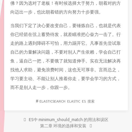
佛？因为选对了老板！有时候选择大于努力，朝着对的方
向迈出一步，也比朝着错的方向努力十步要强。
当我们下定了决心要改变自己，要锤炼自己，也就是代表
你已经箭在弦上蓄势待发，就差瞄准把心奋力一击了。行
走的路上遇到障碍不可怕，用力踢开它。凡事首先尝试靠
自己的力量解决问题，不要对别人产生依赖，学会自己打
鱼，逼自己一把，不要饿了就知道伸手。实在无法解决再
找他人求助，避免浪费时间，这也无可厚非。言而总之，
学习要主动、不能让别人推着你走，要学会学习的方式，
而不是别人走一步，你跟一步。
#
ELASTICSEARCH
ELASTIC
ES
搜索
ES中 minimum_should_match 的用法和误区
第二章 环境的选择和安装