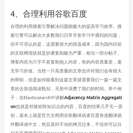
4、合理利用谷歌百度
合理的利用搜索引擎解决问题能极大的提高学习效率。搜
索引擎可以解决大多数我们日常开发学习中遇到的问题，
但不可否认的是，这需要很大的筛选成本，因为国内目前
的互联网现状就是抄袭复制极为严重，相当一部分帖子、
博客内容为只字不差复制他人内容，有的内容质量差，毫
无学习价值。当然一片高质量的文章也许对我们会有很大
的帮助，但是如何能看到这篇文章就需要我们一篇一篇文
章的去筛选阅读甄别，无形中浪费了我们的时间。举个例
子：在Elasticsearch中讲解
Adjacency Matrix Aggregati
on
也就是邻接矩阵知识点的内容，百度的结果几乎无一原
创，基本上就是官方文档用谷歌翻译或者百度有道翻译插
件翻译成中文，然后原封不动的拷贝过来，不信你可以分