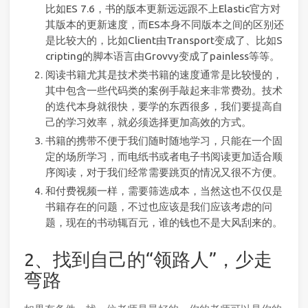
比如ES 7.6，书的版本更新远远跟不上Elastic官方对
其版本的更新速度，而ES本身不同版本之间的区别还
是比较大的，比如Client由Transport变成了、比如S
cripting的脚本语言由Grovvy变成了painless等等。
阅读书籍尤其是技术类书籍的速度通常是比较慢的，
其中包含一些代码类的案例手敲起来非常费劲。技术
的迭代本身就很快，要学的东西很多，我们要提高自
己的学习效率，就必须选择更加高效的方式。
书籍的携带不便于我们随时随地学习，只能在一个固
定的场所学习，而电纸书或者电子书阅读更加适合顺
序阅读，对于我们经常需要跳页的情况又很不方便。
和付费视频一样，需要筛选成本，当然这也不仅仅是
书籍存在的问题，不过也应该是我们应该考虑的问
题，现在的书动辄百元，谁的钱也不是大风刮来的。
2、找到自己的“领路人”，少走
弯路