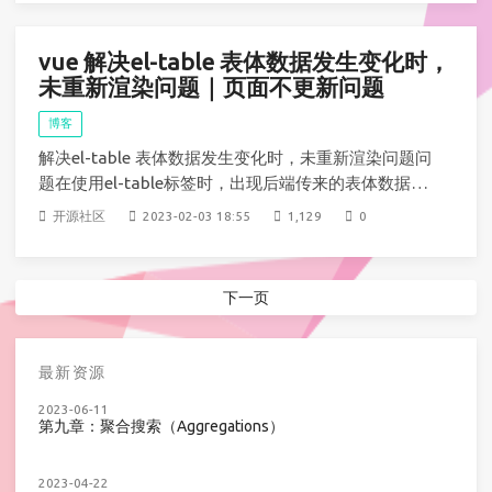
本机安装smartsvn有些问题，所以这里列举
vue 解决el-table 表体数据发生变化时，
未重新渲染问题｜页面不更新问题
博客
解决el-table 表体数据发生变化时，未重新渲染问题问
题在使用el-table标签时，出现后端传来的表体数据已
经发生了变化，但是页面显示的数据却没变化解决办法
开源社区
2023-02-03 18:55
1,129
0
在el-table中添加一个key，可以设置成boolean类型
的，在数据更新后更新这个key添加key数据更新后，更
新key。问题解决！
下一页
最新资源
2023-06-11
第九章：聚合搜索（Aggregations）
2023-04-22