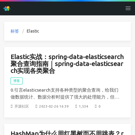
标签
Elastic
Elastic实战：spring-data-elasticsearch
聚合查询指南｜spring-data-elasticsear
ch实现各类聚合
博客
0.引言elasticsearch支持各种类型的聚合查询，给我们
做数据统计、数据分析时提供了强大的处理能力，但是
作为java开发者，如何在java client中实现这些聚合
开源社区
2023-02-26 16:39
1,534
0
呢？我们知道spring-data-elasticsearch提供了针对整
合spring的es java client，但是在
HashMap为什么用红黑树而不用跳表？r