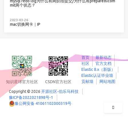
mysql redo log为什么有两阶段提交/为什么有prepare和com
mit两个状态？
2023-03-26
mac切换网卡｜IP
首页
最新动态
社区
官方文档
Elastic 8.x（新版）
Elastic认证毕业墙
贡献墙
网站地图
知识星球官方社区
CSDN官方社区
Copyright © 2026
开源社区-伯乐马科技
豫ICP备2022021898号-1
豫公网安备 41061102000319号