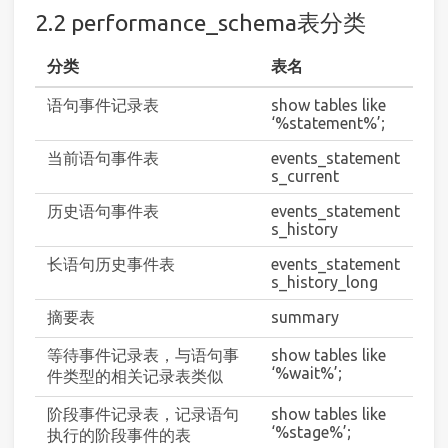
2.2 performance_schema表分类
分类
表名
语句事件记录表
show tables like
‘%statement%’;
当前语句事件表
events_statement
s_current
历史语句事件表
events_statement
s_history
长语句历史事件表
events_statement
s_history_long
摘要表
summary
等待事件记录表，与语句事
show tables like
‘%wait%’;
件类型的相关记录表类似
阶段事件记录表，记录语句
show tables like
‘%stage%’;
执行的阶段事件的表