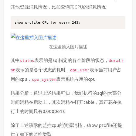
其他资源消耗情况，比如查询其CPU的消耗情况
在这里插入图片描述
其中
表示的是sql指定的各个阶段的状态，
status
durati
表示的是各个状态的耗时，
表示当前用户占
on
cpu_user
用的cpu，
表示系统占用的cpu
cpu_system
结果分析：通过上述结果可知，我们执行的sql的大部分
时间消耗在启动上，其次消耗在打开table，真正花在执
行上的时间只有0.000061s
除了上述演示的监控cpu的资源消耗，show profile还提
供了如下的监控类型