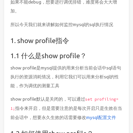
如果不能debug，想要进行调优排错，难度将会大大增
加。
所以今天我们就来讲解如何监控mysql的sql执行情况
1. show profile指令
1.1 什么是show profile？
show profile是mysql提供的用来分析当前会话中sql语句
执行的资源消耗情况，利用它我们可以用来分析sql的性
能，作为调优的测量工具
show profile默认是关闭的，可以通过
set profiling=
指令来开启，但是需要注意的是每次开启只是生效在当
1;
前会话中，想要永久生效的话需要修改
mysql配置文件