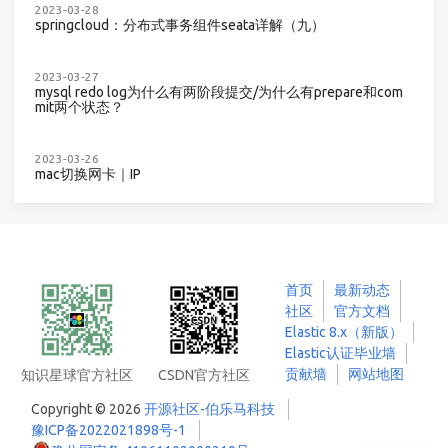
2023-03-28
springcloud：分布式事务组件seata详解（九）
2023-03-27
mysql redo log为什么有两阶段提交/为什么有prepare和com
mit两个状态？
2023-03-26
mac切换网卡｜IP
首页
最新动态
社区
官方文档
Elastic 8.x（新版）
Elastic认证毕业墙
贡献墙
网站地图
知识星球官方社区
CSDN官方社区
Copyright © 2026
开源社区-伯乐马科技
豫ICP备2022021898号-1