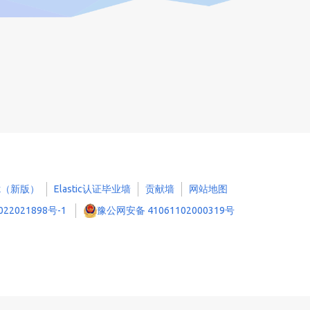
 8.x（新版）
Elastic认证毕业墙
贡献墙
网站地图
022021898号-1
豫公网安备 41061102000319号