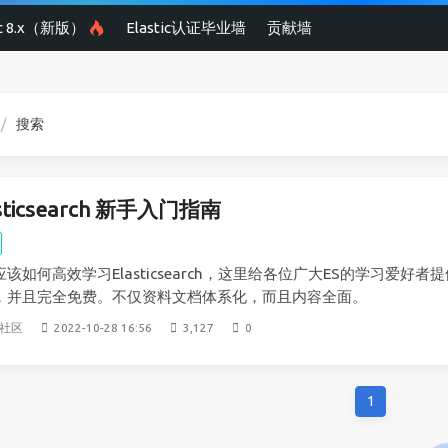
ic 8.x（新版）
Elastic认证毕业墙
贡献墙
搜索
asticsearch 新手入门指南
应该如何高效学习Elasticsearch，这里给各位广大ES的学习爱
，并且完全免费。不仅资料文档体系化，而且内容全面。
源社区
2022-10-28 16:56
3,127
0
1